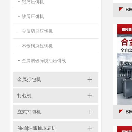
铝屑压饼机
BM
铁屑压饼机
金属切屑压饼机
不锈钢屑压饼机
金属屑破碎脱油压饼线
金属打包机
打包机
立式打包机
BM
油桶|油漆桶压扁机