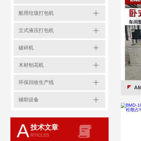
船用垃圾打包机
立式液压打包机
破碎机
木材刨花机
环保回收生产线
AM
辅助设备
A
技术文章
RTICLES