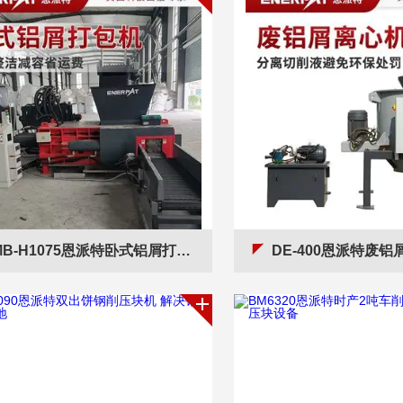
B-H1075恩派特卧式铝屑打包机 解决铝屑氧化散乱
DE-400恩派特废铝屑离心机 解