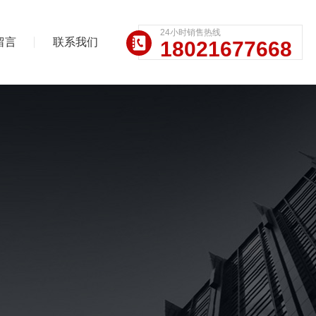
24小时销售热线
留言
联系我们
18021677668