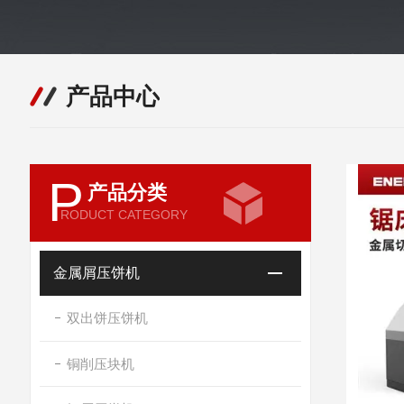
产品中心
P
产品分类
RODUCT CATEGORY
金属屑压饼机
双出饼压饼机
铜削压块机