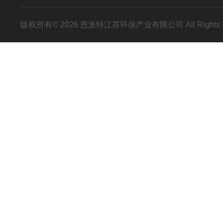
版权所有© 2026 恩派特江苏环保产业有限公司 All Rights