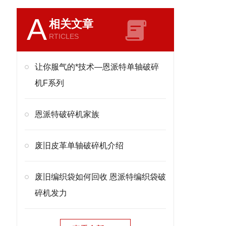
A
相关文章
RTICLES
让你服气的*技术—恩派特单轴破碎
机F系列
恩派特破碎机家族
废旧皮革单轴破碎机介绍
废旧编织袋如何回收 恩派特编织袋破
碎机发力