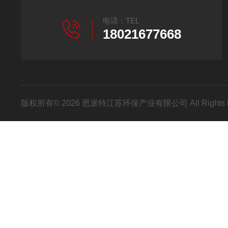
电话：TEL
18021677668
版权所有© 2026 恩派特江苏环保产业有限公司 All Rights