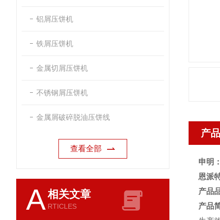
铝屑压饼机
铁屑压饼机
金属切屑压饼机
不锈钢屑压饼机
金属屑破碎脱油压饼线
产
查看全部
申明
恩派
A
产品
相关文章
产品
RTICLES