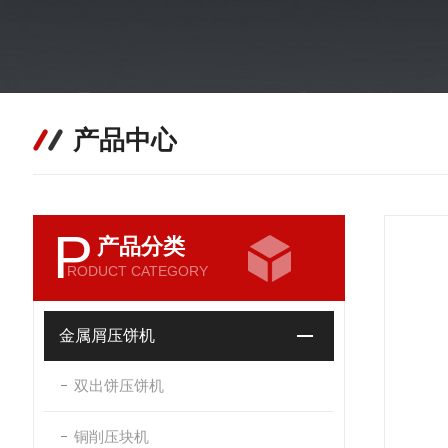
产品中心
P
产品分类
RODUCT CATEGORY
金属屑压饼机
双出饼压饼机
铜削压块机