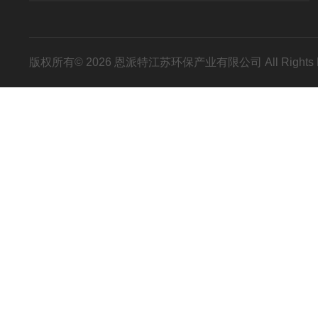
版权所有© 2026 恩派特江苏环保产业有限公司 All Rights