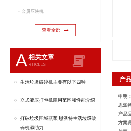
金属压块机
查看全部
A
相关文章
RTICLES
产
生活垃圾破碎机主要有以下四种
申明
立式液压打包机应用范围和性能介绍
恩派
产品
打破垃圾围城瓶颈 恩派特生活垃圾破
方案
碎机添助力