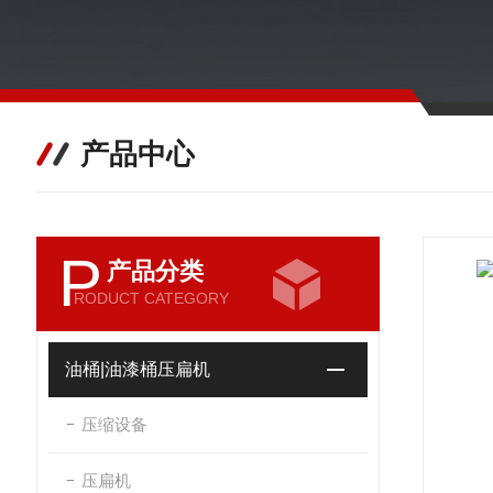
产品中心
P
产品分类
RODUCT CATEGORY
油桶|油漆桶压扁机
压缩设备
压扁机