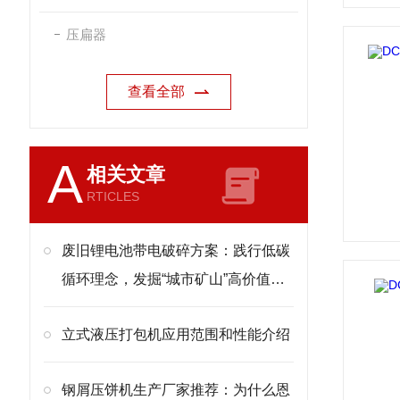
压扁器
查看全部
A
相关文章
RTICLES
废旧锂电池带电破碎方案：践行低碳
循环理念，发掘“城市矿山”高价值潜
力
立式液压打包机应用范围和性能介绍
钢屑压饼机生产厂家推荐：为什么恩