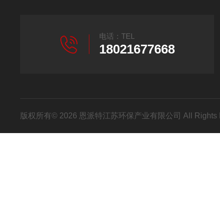
电话：TEL
18021677668
版权所有© 2026 恩派特江苏环保产业有限公司 All Rights