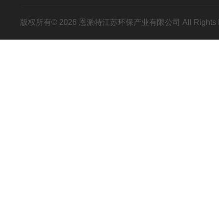
版权所有© 2026 恩派特江苏环保产业有限公司 All Rights