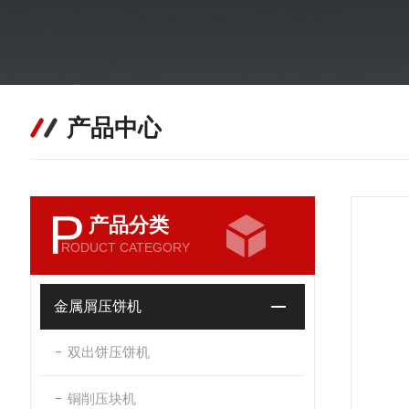
产品中心
P
产品分类
RODUCT CATEGORY
金属屑压饼机
双出饼压饼机
铜削压块机