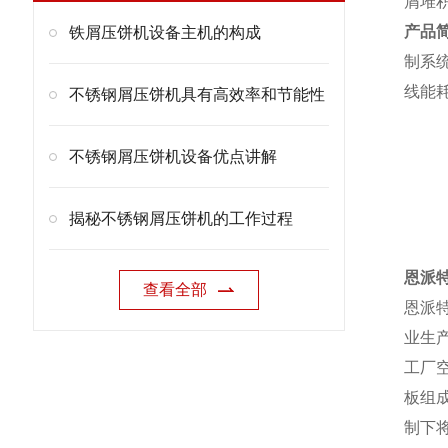
屑堆
产品
铁屑压饼机设备主机的构成
制系
线能
不锈钢屑压饼机具有高效率和节能性
不锈钢屑压饼机设备优点讲解
揭秘不锈钢屑压饼机的工作过程
恩派
查看全部
恩派
业生
工厂
板组
制下