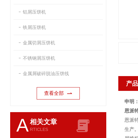
铝屑压饼机
铁屑压饼机
金属切屑压饼机
不锈钢屑压饼机
金属屑破碎脱油压饼线
产
查看全部
申明
恩派
A
恩派
相关文章
生产
RTICLES