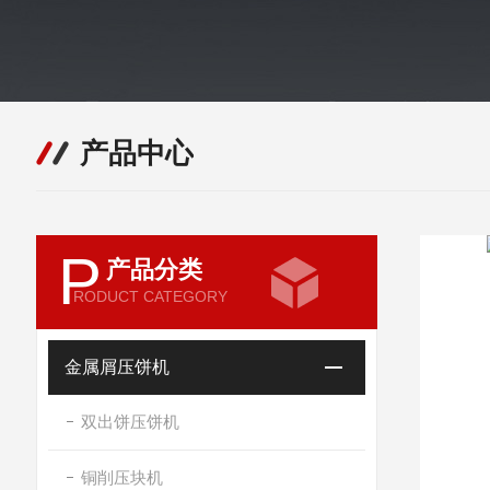
产品中心
P
产品分类
RODUCT CATEGORY
金属屑压饼机
双出饼压饼机
铜削压块机