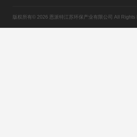
版权所有© 2026 恩派特江苏环保产业有限公司 All Rights