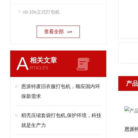
vb-10s立式打包机
查看全部
A
相关文章
RTICLES
产
恩派特废旧衣服打包机，顺应国内环
保新需求
稻壳压缩套袋打包机,保护环境，科技
就是生产力
恩派