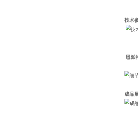
技术参
恩派
成品