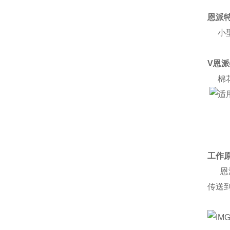
恩派
小型
V恩
棉花
工作
恩派
传送