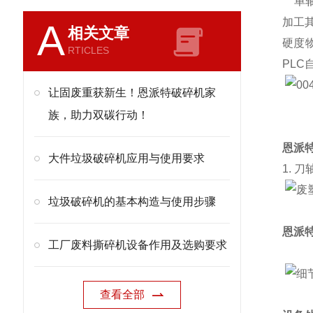
单轴
加工
A
相关文章
硬度
RTICLES
PL
让固废重获新生！恩派特破碎机家
族，助力双碳行动！
恩派
大件垃圾破碎机应用与使用要求
1. 刀
垃圾破碎机的基本构造与使用步骤
恩派
工厂废料撕碎机设备作用及选购要求
查看全部