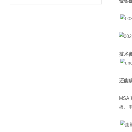
设备
技术
还能
MSA
板、