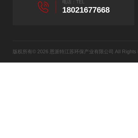
电话：TEL
18021677668
版权所有© 2026 恩派特江苏环保产业有限公司 All Rights