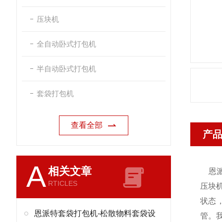
压块机
全自动卧式打包机
半自动卧式打包机
套袋打包机
查看全部
产
A
相关文章
恩
RTICLES
压块
状态
恩派特套袋打包机-松散物料套袋设
管。