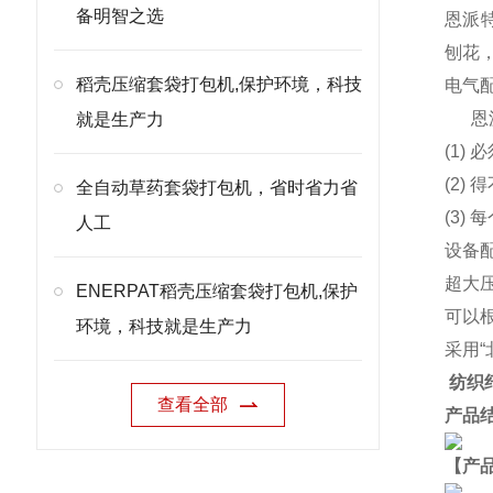
备明智之选
恩派特
刨花
稻壳压缩套袋打包机,保护环境，科技
电气
恩
就是生产力
(1)
(2
全自动草药套袋打包机，省时省力省
(3)
人工
设备
超大
ENERPAT稻壳压缩套袋打包机,保护
可以
环境，科技就是生产力
采用
纺织
查看全部
产品
【产