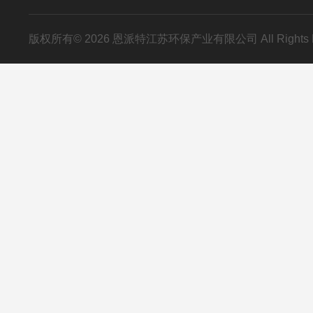
版权所有© 2026 恩派特江苏环保产业有限公司 All Rights