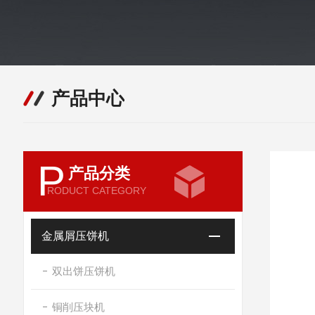
产品中心
P
产品分类
RODUCT CATEGORY
金属屑压饼机
双出饼压饼机
铜削压块机