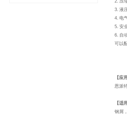
2. 压
3. 
4. 
5. 
6. 
可以
【应用
恩派
【适用
钢屑