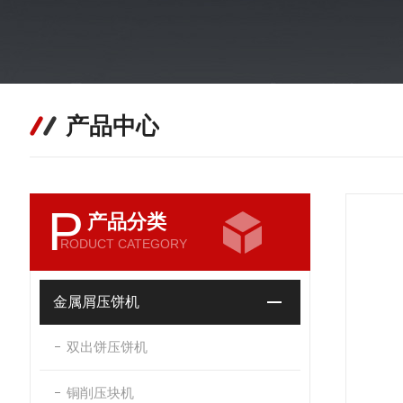
产品中心
P
产品分类
RODUCT CATEGORY
金属屑压饼机
双出饼压饼机
铜削压块机