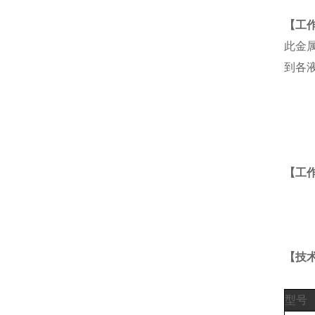
【工
此
金
到各
【工作
【技术
型号