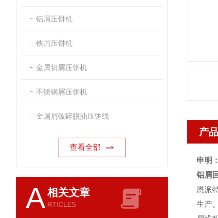
铝屑压饼机
铁屑压饼机
金属切屑压饼机
不锈钢屑压饼机
金属屑破碎脱油压饼线
产
查看全部
申明
铝屑
A
恩派
相关文章
生产
RTICLES