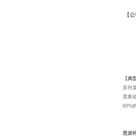
【公
【典
苏州某
需要
60
恩派