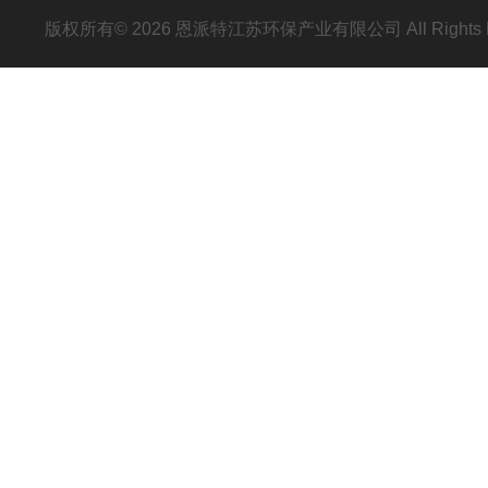
版权所有© 2026 恩派特江苏环保产业有限公司 All Rights