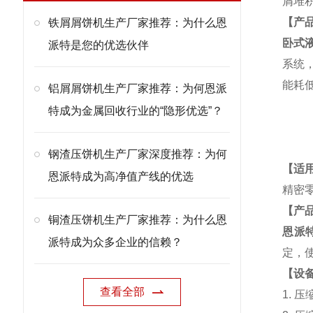
屑堆
【产
铁屑屑饼机生产厂家推荐：为什么恩
卧式
派特是您的优选伙伴
系统
能耗
铝屑屑饼机生产厂家推荐：为何恩派
特成为金属回收行业的“隐形优选”？
钢渣压饼机生产厂家深度推荐：为何
【适
恩派特成为高净值产线的优选
精密
【产
铜渣压饼机生产厂家推荐：为什么恩
恩派
派特成为众多企业的信赖？
定，
【设备
查看全部
1. 