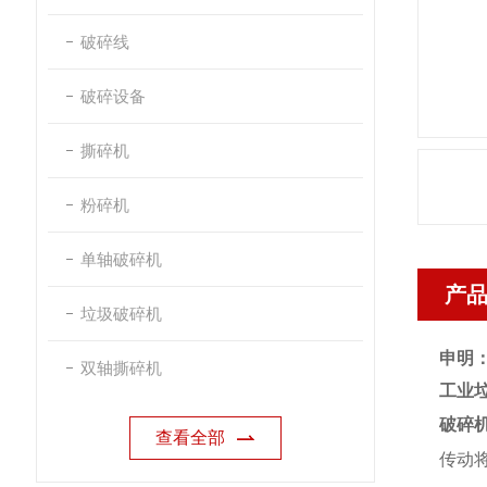
破碎线
破碎设备
撕碎机
粉碎机
单轴破碎机
产
垃圾破碎机
申明
双轴撕碎机
工业
破碎
查看全部
传动