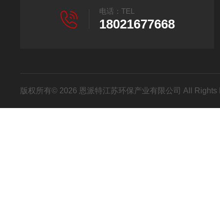
电话：TEL
18021677668
版权所有© 2026 恩派特江苏环保产业有限公司 All Rights