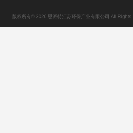
版权所有© 2026 恩派特江苏环保产业有限公司 All Rights