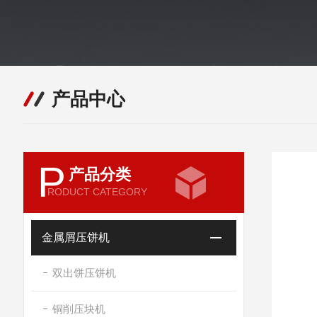
产品中心
P
产品分类
RODUCT CATEGORY
金属屑压饼机
双出饼压饼机
铜削压块机