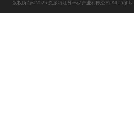
版权所有© 2026 恩派特江苏环保产业有限公司 All Rights