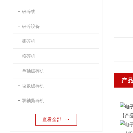
破碎线
破碎设备
撕碎机
粉碎机
单轴破碎机
产
垃圾破碎机
双轴撕碎机
【产
查看全部