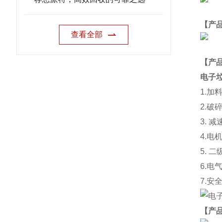
【产
查看全部
【
产
电子
1.
加
2.
破
3.
减
4.
电
5.
二
6.
电
7.
安
【产