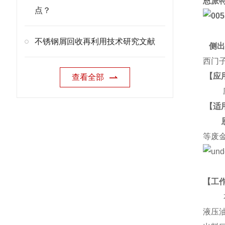
恩派
点？
不锈钢屑回收再利用技术研究文献
侧
西门
【应
查看全部
应用
【适
等废
【工
本产
液压