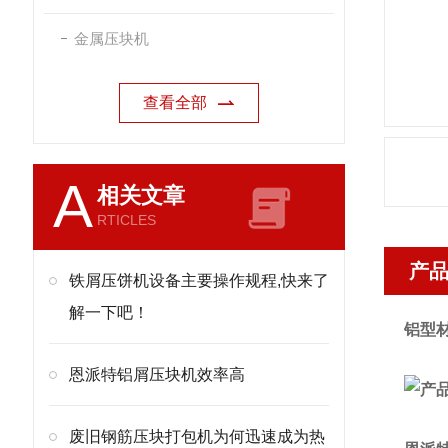
金属压块机
查看全部
A
相关文章
RTICLES
产
铁屑压饼机设备主要操作规程,快来了
解一下吧！
铝型材
恩派特铝屑压块机效率高
废旧钢筋压块打包机为何迅速成为热