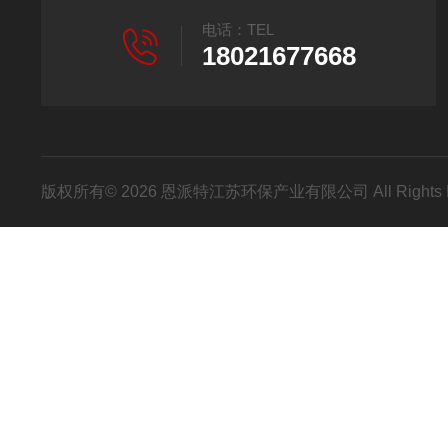
电话：TEL
18021677668
版权所有© 2026 恩派特江苏环保产业有限公司 All Rights