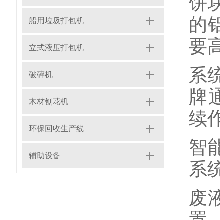
饼
的
船用垃圾打包机
要
立式液压打包机
系
破碎机
牌
木材刨花机
续
环保回收生产线
智
辅助设备
系
废
置