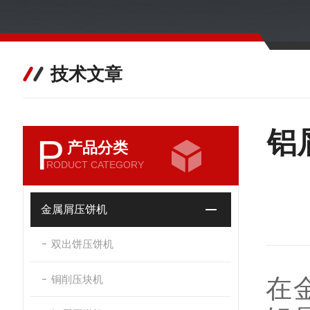
技术文章
铝
P
产品分类
RODUCT CATEGORY
金属屑压饼机
双出饼压饼机
铜削压块机
在