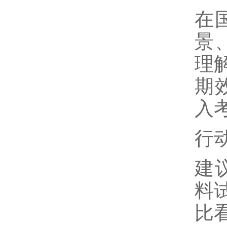
在
景
理
期
入
行
建
料
比