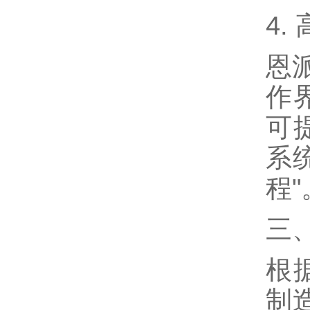
4
恩
作
可
系
程"
三
根
制