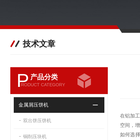
技术文章
P
产品分类
RODUCT CATEGORY
金属屑压饼机
在铝加
双出饼压饼机
空间，
如何选择
铜削压块机