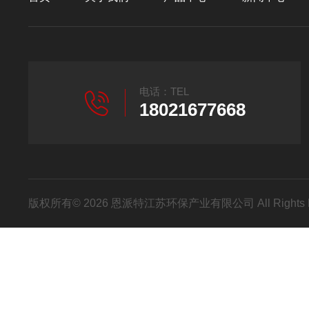
电话：TEL
18021677668
版权所有© 2026 恩派特江苏环保产业有限公司 All Rights