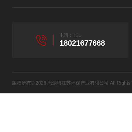
电话：TEL
18021677668
版权所有© 2026 恩派特江苏环保产业有限公司 All Rights