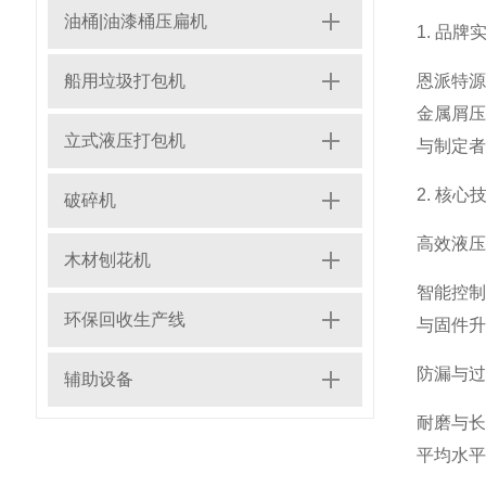
油桶|油漆桶压扁机
1. 品
船用垃圾打包机
恩派特源
金属屑
立式液压打包机
与制定者
2. 核心
破碎机
高效液压
木材刨花机
智能控制
环保回收生产线
与固件升
防漏与过
辅助设备
耐磨与
平均水平