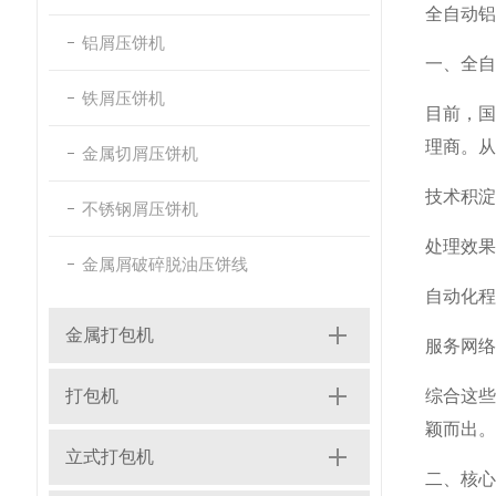
全自动铝
铝屑压饼机
一、全自
铁屑压饼机
目前，
理商。从
金属切屑压饼机
技术积淀
不锈钢屑压饼机
处理效果
金属屑破碎脱油压饼线
自动化程
金属打包机
服务网络
打包机
综合这
颖而出。
立式打包机
二、核心