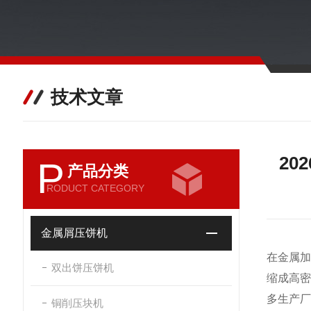
技术文章
2
P
产品分类
RODUCT CATEGORY
金属屑压饼机
在金属
双出饼压饼机
缩成高
多生产
铜削压块机