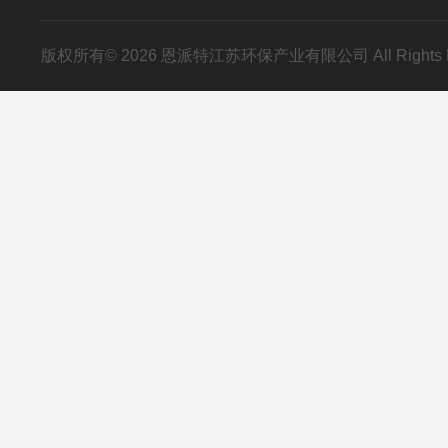
版权所有© 2026 恩派特江苏环保产业有限公司 All Rights