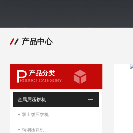
产品中心
P
产品分类
RODUCT CATEGORY
金属屑压饼机
双出饼压饼机
铜削压块机