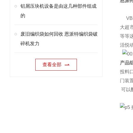
恩派
铝屑压块机设备是由这几种部件组成
的
VB
大超
废旧编织袋如何回收 恩派特编织袋破
等等
碎机发力
活悦
产品组
查看全部
投料
门装
可以