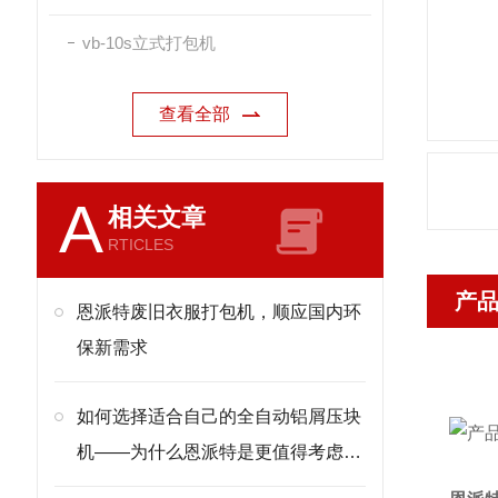
vb-10s立式打包机
查看全部
A
相关文章
RTICLES
产
恩派特废旧衣服打包机，顺应国内环
保新需求
如何选择适合自己的全自动铝屑压块
机——为什么恩派特是更值得考虑的
选择