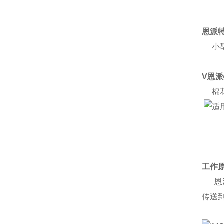
恩派
小型
V恩
棉花
工作
恩派
传送