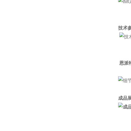
技术参
恩派
成品