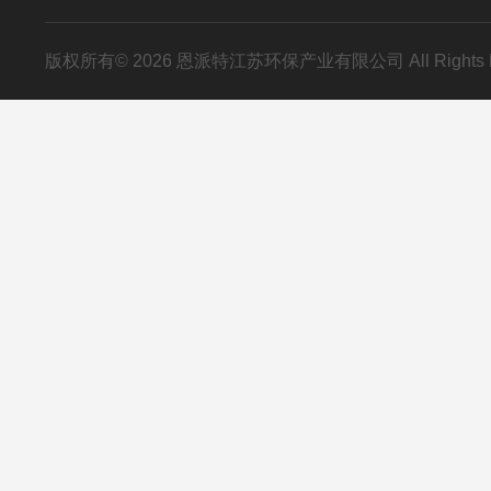
版权所有© 2026 恩派特江苏环保产业有限公司 All Rights