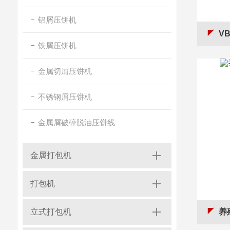
铝屑压饼机
VB
铁屑压饼机
金属切屑压饼机
不锈钢屑压饼机
金属屑破碎脱油压饼线
金属打包机
打包机
立式打包机
养