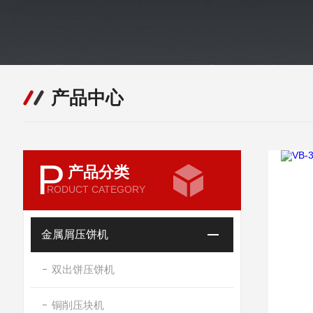
产品中心
P
产品分类
RODUCT CATEGORY
金属屑压饼机
双出饼压饼机
铜削压块机