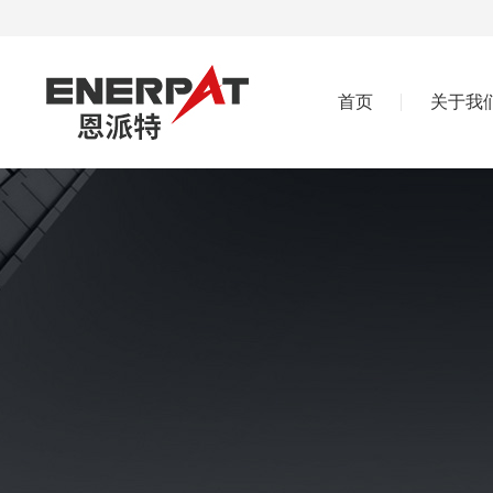
首页
关于我