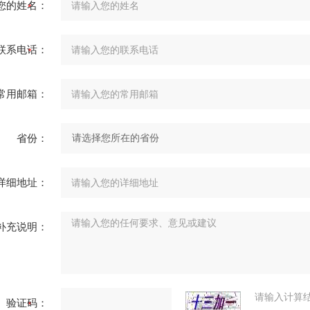
您的姓名：
联系电话：
常用邮箱：
省份：
详细地址：
补充说明：
请输入计算
验证码：