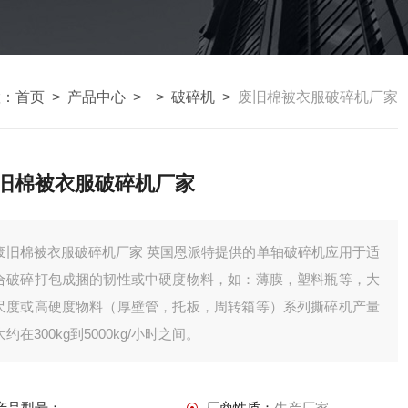
置：
首页
>
产品中心
> >
破碎机
>
废旧棉被衣服破碎机厂家
旧棉被衣服破碎机厂家
旧棉被衣服破碎机厂家 英国恩派特提供的单轴破碎机应用于适
合破碎打包成捆的韧性或中硬度物料，如：薄膜，塑料瓶等，大
尺度或高硬度物料（厚壁管，托板，周转箱等）系列撕碎机产量
大约在300kg到5000kg/小时之间。
产品型号：
厂商性质：
生产厂家