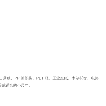
 薄膜、PP 编织袋、PET 瓶、工业废纸、木制托盘、电路
碎成适合的小尺寸。