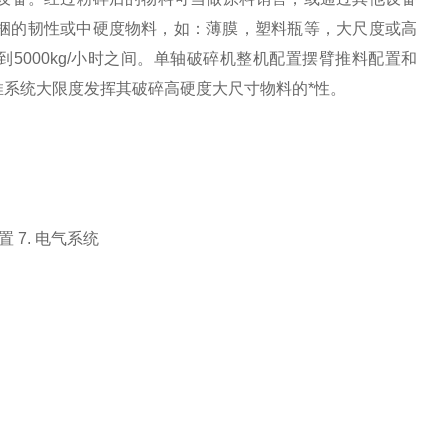
捆的韧性或中硬度物料，如：薄膜，塑料瓶等，大尺度或高
5000kg/小时之间。单轴破碎机整机配置摆臂推料配置和
推系统大限度发挥其破碎高硬度大尺寸物料的*性。
装置 7. 电气系统