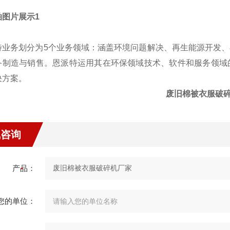
特业务划分为5个业务领域：涵盖环境问题解决、再生能源开发
备制造与销售。恩派特运用其在环保领域技术、软件和服务领域
决方案。
废旧棉被衣服破
线咨询
产品：
您的单位：