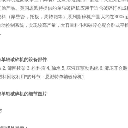
其他产品。英国恩派特提供的单轴破碎机应用于适合破碎打包成
物料（厚壁管，托板，周转箱等）系列撕碎机产量大约在300kg到
C自动控制系统，实现较高产量，大容量料斗和破碎仓配合卧式平
特单轴破碎机
的
设备部件
轴 2. 筛网托架 3. 推料箱 4. 轴承 5. 双液压驱动系统 6. 液压开合
特单轴破碎机
的
细节图片