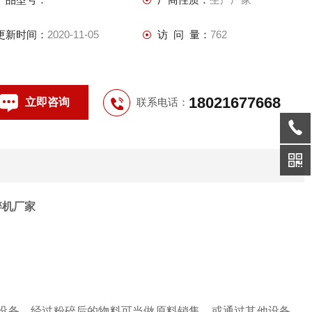
更新时间：
2020-11-05
访 问 量：
762
18021677668
立即咨询
联系电话：
碎机厂家
设备。经过粉碎后的物料可当做原料销售，或通过其他设备