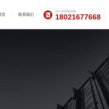
24小时销售热线
留言
联系我们
18021677668