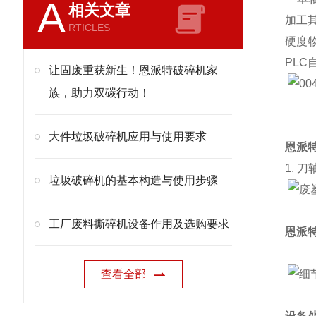
A
相关文章
加工
RTICLES
硬度
PL
让固废重获新生！恩派特破碎机家
族，助力双碳行动！
大件垃圾破碎机应用与使用要求
恩派
1. 刀
垃圾破碎机的基本构造与使用步骤
工厂废料撕碎机设备作用及选购要求
恩派
查看全部