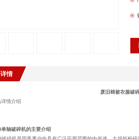
品详情
废旧棉被衣服破
特单轴破碎机
的主要介绍
破碎机是固废事业中具有广泛应用范围的中低速，大扭矩粉碎