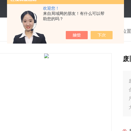
欢迎您！
来自局域网的朋友！有什么可以帮
助您的吗？
我的位
废
废