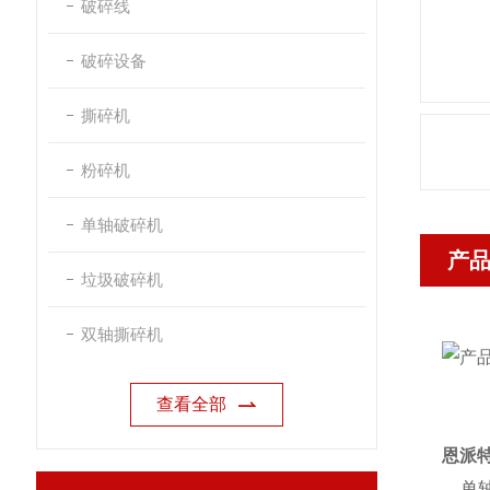
破碎线
破碎设备
撕碎机
粉碎机
单轴破碎机
产
垃圾破碎机
双轴撕碎机
查看全部
恩派
单轴