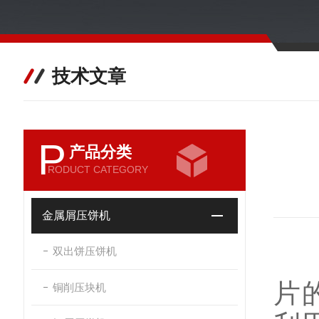
技术文章
P
产品分类
RODUCT CATEGORY
金属屑压饼机
双出饼压饼机
工
片
铜削压块机