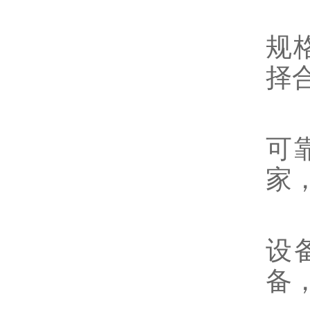
2
规
择
3
可
家
4
设
备