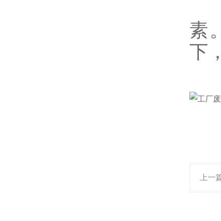
5
素
下
上一