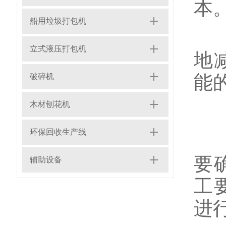
本
船用垃圾打包机
环
立式液压打包机
地
能
破碎机
木材刨花机
工
环保回收生产线
1
要
辅助设备
工
进