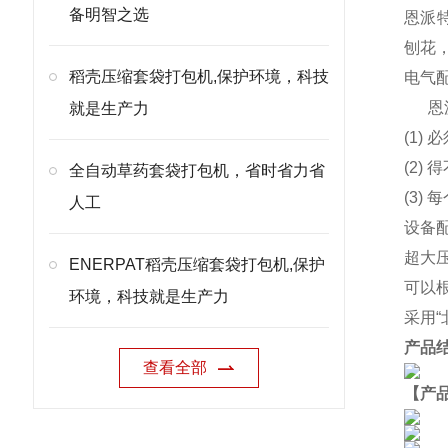
备明智之选
恩派特
刨花
稻壳压缩套袋打包机,保护环境，科技
电气
恩
就是生产力
(1)
(2
全自动草药套袋打包机，省时省力省
(3)
人工
设备
超大
ENERPAT稻壳压缩套袋打包机,保护
可以
环境，科技就是生产力
采用
产品
查看全部
【产