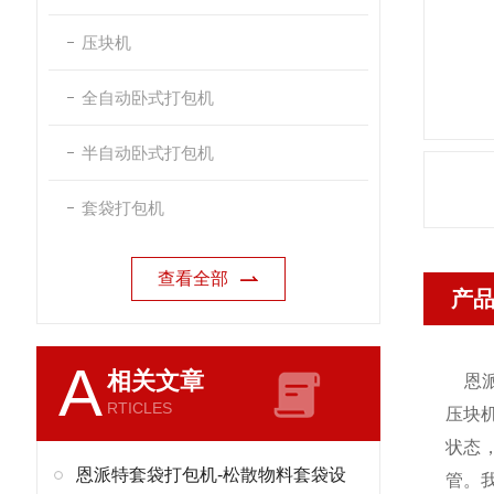
压块机
全自动卧式打包机
半自动卧式打包机
套袋打包机
查看全部
产
A
相关文章
恩
RTICLES
压块
状态
恩派特套袋打包机-松散物料套袋设
管。