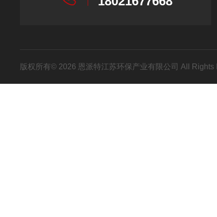
18021677668
版权所有© 2026 恩派特江苏环保产业有限公司 All Rights