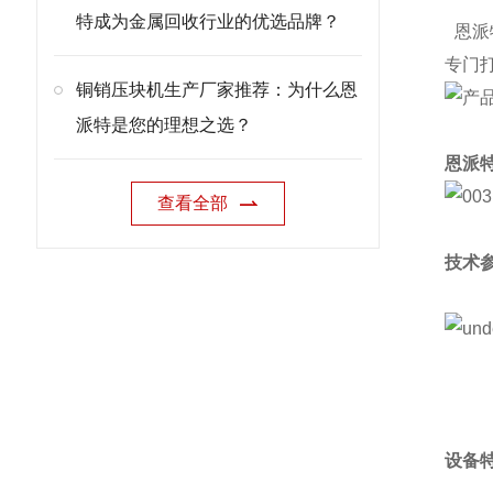
特成为金属回收行业的优选品牌？
恩派
专门
铜销压块机生产厂家推荐：为什么恩
派特是您的理想之选？
恩派
查看全部
技术
设备