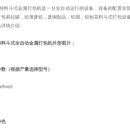
特
料斗式金属打包机
是一台全自动运行的设备，设备的配置全
打包
易拉罐，轻薄废铝，废铜制品，铝屑，铝刨花
料斗式打包设
特料斗式全自动金属打包机外形图片：
参数（根据产量选择型号）
特色