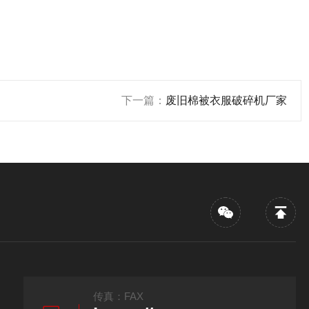
下一篇：
废旧棉被衣服破碎机厂家
传真：FAX