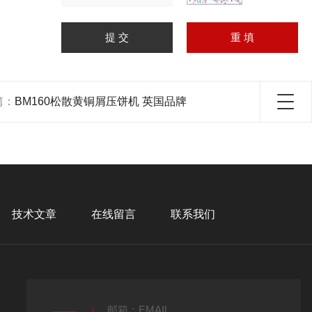
篇：
BM160松散黄铜屑压饼机 英国品牌
技术文章
在线留言
联系我们
邮箱：EMAIL