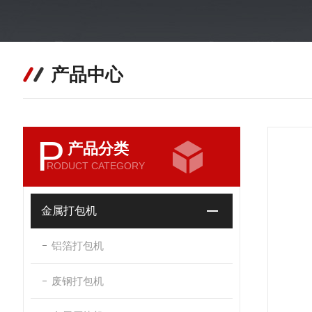
产品中心
P
产品分类
RODUCT CATEGORY
金属打包机
铝箔打包机
废钢打包机