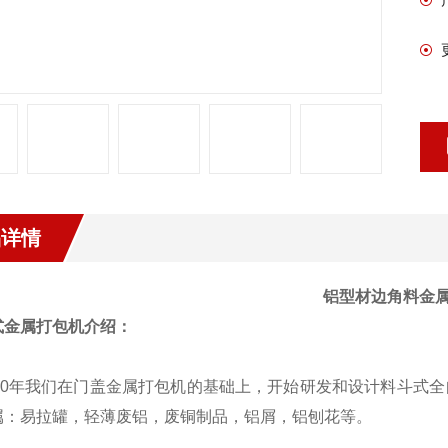
品详情
铝型材边角料金
式金属打包机介绍：
10年我们在门盖金属打包机的基础上，开始研发和设计料斗式
属：易拉罐，轻薄废铝，废铜制品，铝屑，铝刨花等。