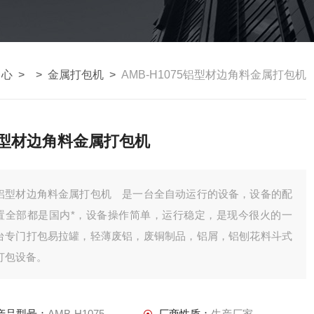
中心
> >
金属打包机
>
AMB-H1075铝型材边角料金属打包机
型材边角料金属打包机
铝型材边角料金属打包机 是一台全自动运行的设备，设备的配
置全部都是国内*，设备操作简单，运行稳定，是现今很火的一
台专门打包易拉罐，轻薄废铝，废铜制品，铝屑，铝刨花料斗式
打包设备。
产品型号：
AMB-H1075
厂商性质：
生产厂家