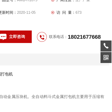
更新时间：
2020-11-05
访 问 量：
673
18021677668
立即咨询
联系电话：
属打包机
全自动金属压块机。全自动料斗式金属打包机主要用于压缩有