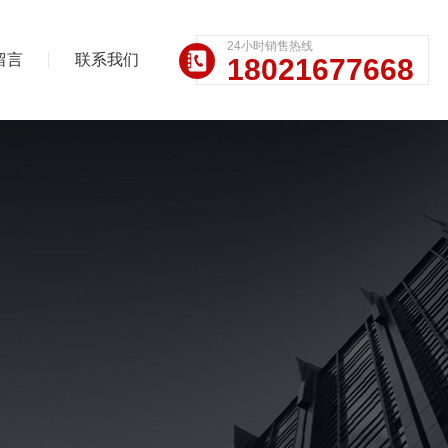
24小时销售热线
留言
联系我们
18021677668