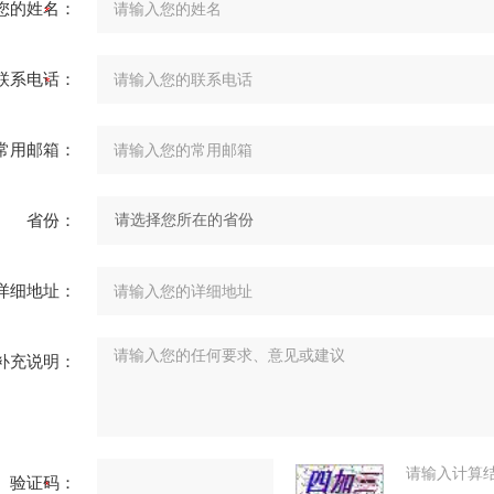
您的姓名：
联系电话：
常用邮箱：
省份：
详细地址：
补充说明：
请输入计算
验证码：