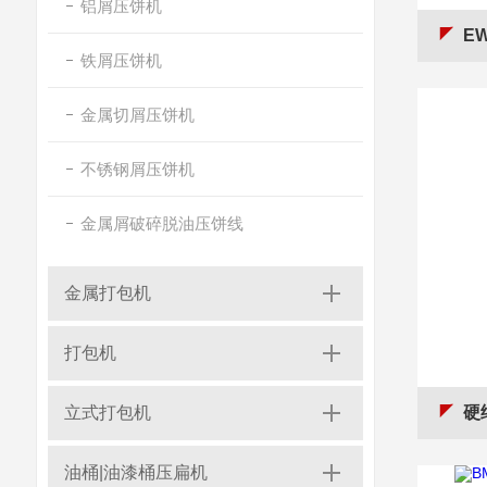
铝屑压饼机
E
铁屑压饼机
金属切屑压饼机
不锈钢屑压饼机
金属屑破碎脱油压饼线
金属打包机
打包机
立式打包机
硬
油桶|油漆桶压扁机