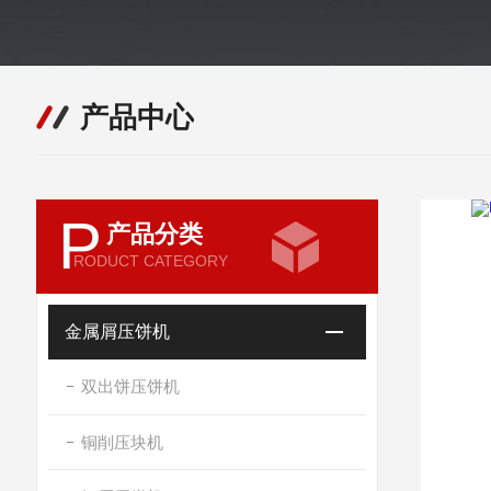
产品中心
P
产品分类
RODUCT CATEGORY
金属屑压饼机
双出饼压饼机
铜削压块机