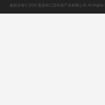
版权所有© 2026 恩派特江苏环保产业有限公司 All Rights