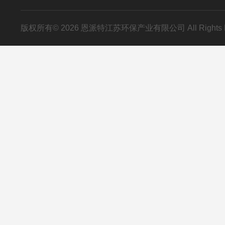
版权所有© 2026 恩派特江苏环保产业有限公司 All Rights