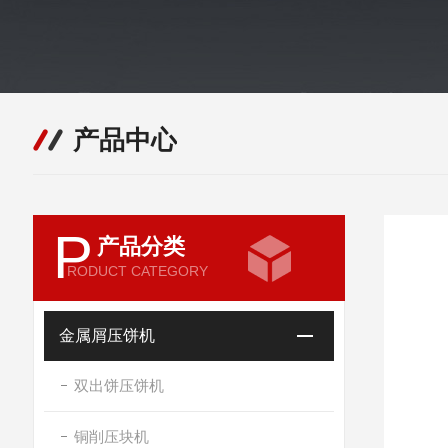
产品中心
P
产品分类
RODUCT CATEGORY
金属屑压饼机
双出饼压饼机
铜削压块机