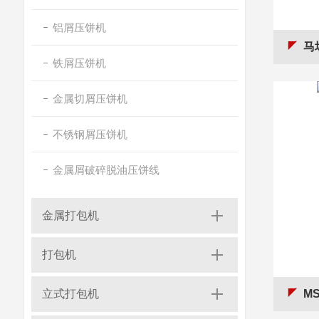
铝屑压饼机
马
铁屑压饼机
金属切屑压饼机
不锈钢屑压饼机
金属屑破碎脱油压饼线
金属打包机
打包机
立式打包机
M