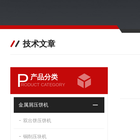
技术文章
P
产品分类
RODUCT CATEGORY
金属屑压饼机
双出饼压饼机
铜削压块机