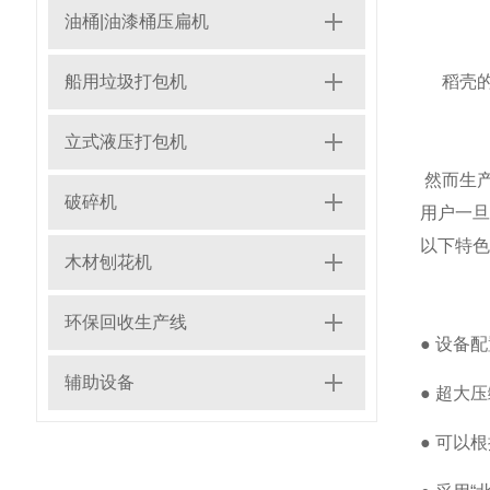
油桶|油漆桶压扁机
船用垃圾打包机
稻壳的
立式液压打包机
然而生
破碎机
用户一
以下特色
木材刨花机
环保回收生产线
● 设备
辅助设备
● 超大
● 可以