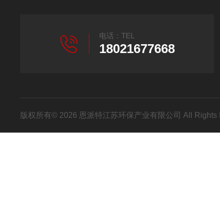
电话：TEL
18021677668
版权所有© 2026 恩派特江苏环保产业有限公司 All Rights