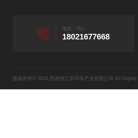
电话：TEL
18021677668
版权所有© 2026 恩派特江苏环保产业有限公司 All Rights