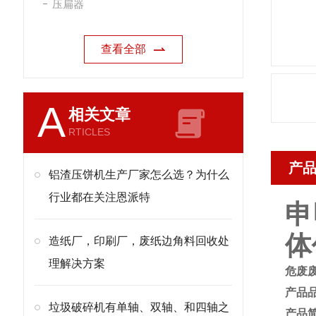
压扁器
查看全部
A
相关文章
RTICLES
产
铝渣压饼机生产厂家怎么选？为什么
行业都在关注恩派特
申
体
造纸厂，印刷厂，废纸边角料回收处
理解决方案
危废
产品
垃圾破碎机有单轴、双轴、和四轴之
产品