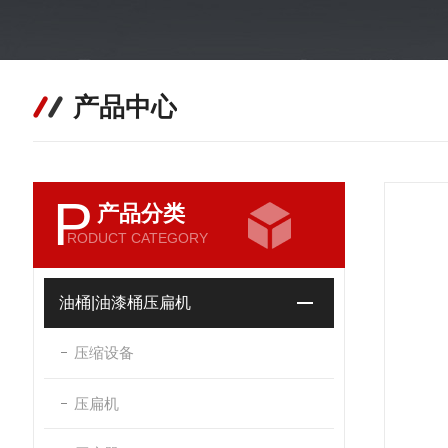
产品中心
P
产品分类
RODUCT CATEGORY
油桶|油漆桶压扁机
压缩设备
压扁机