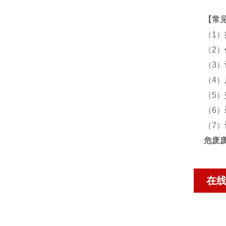
【
常
（1）
（2）
（3）
（4）
（5）
（6）
（7）
危废
在