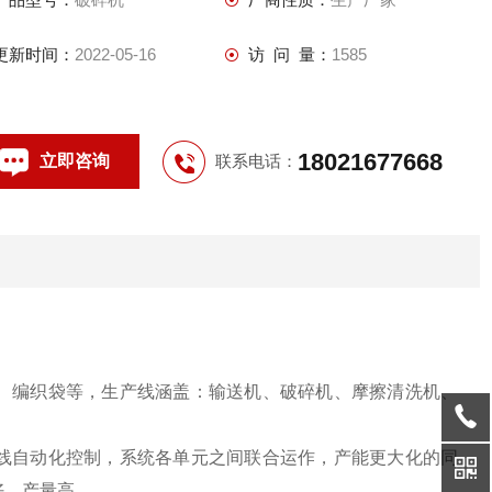
更新时间：
2022-05-16
访 问 量：
1585
18021677668
立即咨询
联系电话：
膜、编织袋等，生产线涵盖：输送机、破碎机、摩擦清洗机、
整线自动化控制，系统各单元之间联合运作，产能更大化
的同
好，产量高。