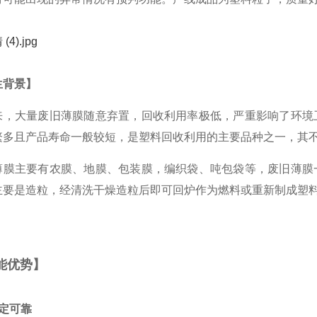
生背景】
来，大量废旧薄膜随意弃置，回收利用率极低，严重影响了环境
繁多且产品寿命一般较短，是塑料回收利用的主要品种之一，其
薄膜主要有农膜、地膜、包装膜，编织袋、吨包袋等，废旧薄膜
主要是造粒，经清洗干燥造粒后即可回炉作为燃料或重新制成塑
能优势】
稳定可靠