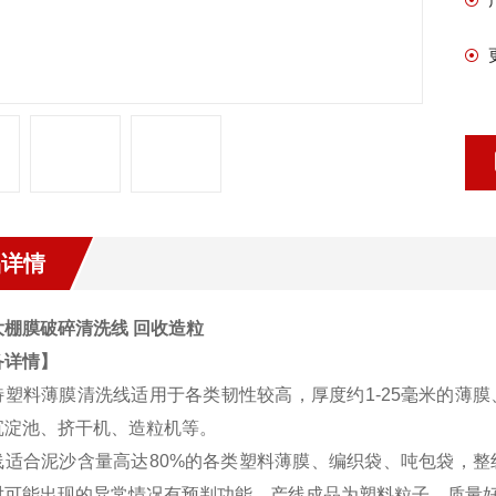
品详情
大棚膜破碎清洗线 回收造粒
备详情】
特塑料薄膜清洗线适用于各类韧性较高，厚度约1-25毫米的薄
沉淀池、挤干机、造粒机等。
线适合泥沙含量高达80%的各类塑料薄膜、编织袋、吨包袋，
对可能出现的异常情况有预判功能。产线成品为塑料粒子，质量