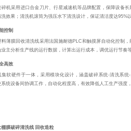
破碎机采用进口合金刀片、行星减速机等品牌配置，保障设备长
清洗效果；清洗机滚筒为强压水下清洗设计，保证清洁度达95%
智能控制
塑料薄膜回收清洗线采用法国施耐德PLC和触摸屏自动化控制
为业主分析生产线的运行数据，计算出运行成本，调优运行节奏
安全高效
线集软硬件于一体，采用模块化设计，涵盖破碎系统-清洗系统-
使系统设备间协调工作，自动化程度高，有效降低人工生产强度
大棚膜破碎清洗线 回收造粒