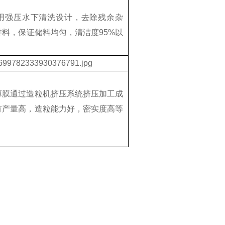
用强压水下清洗设计，去除残余杂
料，保证储料均匀，清洁度95%以
薄膜通过造粒机挤压系统挤压加工成
有产量高，造粒能力好，密实度高等