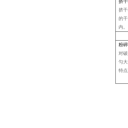
挤干
挤干
的干
内。
粉碎
对破
匀大
特点