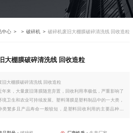
品中心
> >
破碎机
>
破碎机废旧大棚膜破碎清洗线 回收造粒
旧大棚膜破碎清洗线 回收造粒
废旧大棚膜破碎清洗线 回收造粒
近年来，大量废旧薄膜随意弃置，回收利用率极低，严重影响了
环境卫生和农业可持续发展。塑料薄膜是塑料制品中的一大类，
种类繁多且产品寿命一般较短，是塑料回收利用的主要品种之
一。
产品型号：
破碎机
厂商性质：
生产厂家