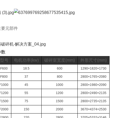
主要元部件
参数
型号
电机功率(kw)
破碎室宽度(mm)
外形尺寸(mm)
F600
18.5
600
1290×1820×1730
F800
37
800
2800×1765×2080
F1000
45
1000
2800×1980×2090
F1200
55
1200
2800×2490×2135
F1500
75
1500
2800×2735×2135
F2000
150
2000
3670×4374×2530
F2800
220
2800
3705×5332×3146