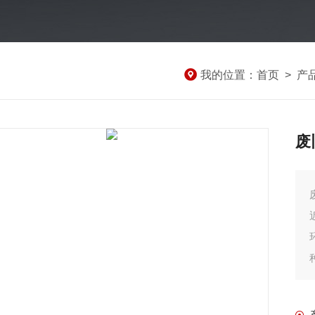
我的位置：
首页
>
产
废