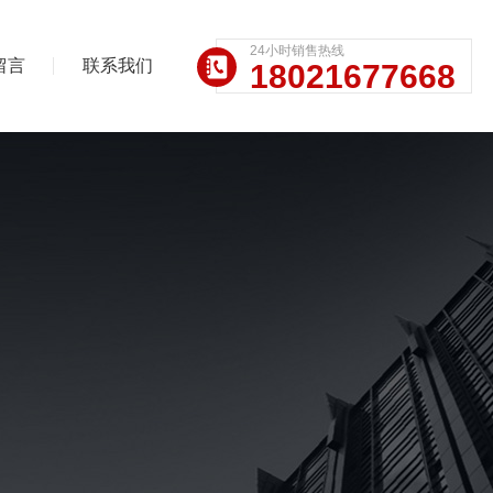
24小时销售热线
留言
联系我们
18021677668