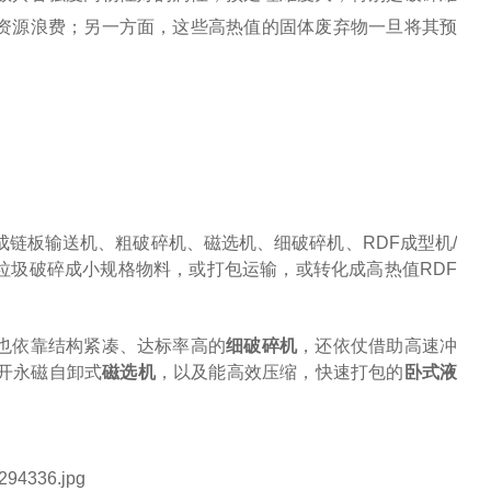
资源浪费；另一方面，这些高热值的固体废弃物一旦将其预
成链板输送机、粗破碎机、磁选机、细破碎机、RDF成型机/
垃圾破碎成小规格物料，或打包运输，或转化成高热值RDF
也依靠结构紧凑、达标率高的
细破碎机
，还依仗借助高速冲
开永磁自卸式
磁选机
，以及能高效压缩，快速打包的
卧式液