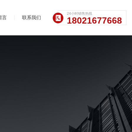
24小时销售热线
留言
联系我们
18021677668