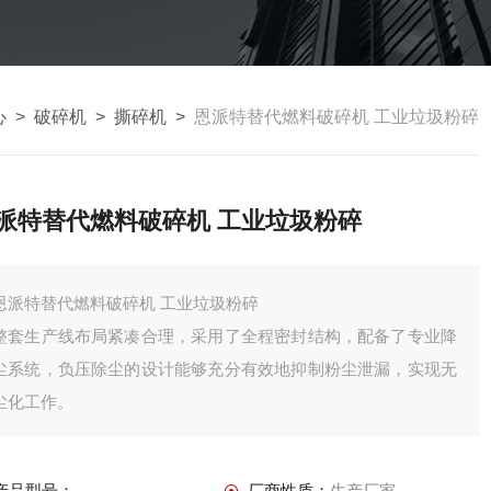
心
>
破碎机
>
撕碎机
>
恩派特替代燃料破碎机 工业垃圾粉碎
派特替代燃料破碎机 工业垃圾粉碎
恩派特替代燃料破碎机 工业垃圾粉碎
整套生产线布局紧凑合理，采用了全程密封结构，配备了专业降
尘系统，负压除尘的设计能够充分有效地抑制粉尘泄漏，实现无
尘化工作。
产品型号：
厂商性质：
生产厂家