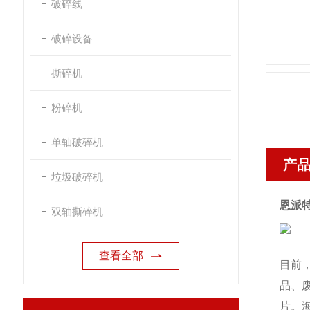
破碎线
破碎设备
撕碎机
粉碎机
单轴破碎机
产
垃圾破碎机
恩派
双轴撕碎机
查看全部
目前
品、
片。