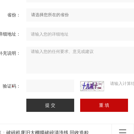
省份：
详细地址：
补充说明：
请输入计算
验证码：
篇：
破碎机废旧大棚膜破碎清洗线 回收造粒