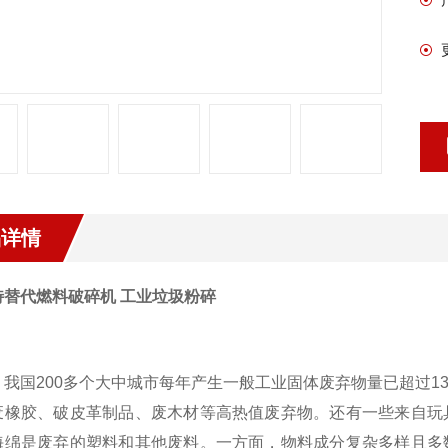
品详情
特替代燃料破碎机 工业垃圾粉碎
，我国200多个大中城市每年产生一般工业固体废弃物量已超过
废橡胶、破皮革制品、废木材等高热值废弃物。还有一些来自玩
海绵是废弃的塑料和其他废料。一方面，物料成分复杂多样且多