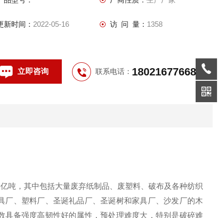
更新时间：
2022-05-16
访 问 量：
1358
18021677668
立即咨询
联系电话：
13亿吨，其中包括大量废弃纸制品、废塑料、破布及各种纺织
具厂、塑料厂、圣诞礼品厂、圣诞树和家具厂、沙发厂的木
数具备强度高韧性好的属性，预处理难度大，特别是破碎难