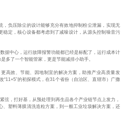
统，负压除尘的设计能够充分有效地抑制粉尘泄漏，实现无
更稳定，核心设备都考虑到了减噪设计，从源头控制噪音污
和大数据中心，运行故障报警功能都已经是标配了，运行成本计
像是多了一个智能管家，更是节能减排小助手。
，更高效、节能、因地制宜的解决方案，助推产业高质量发
“11+5"的初探模式，在31个省份（自治区、直辖市）广撒
绷紧弦，打好基，从预处理到再生品各个产业链节点上发力，
心、塑料薄膜清洗造粒方案，到一般工业垃圾解决方案，还