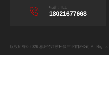
电话：TEL
18021677668
版权所有© 2026 恩派特江苏环保产业有限公司 All Rights