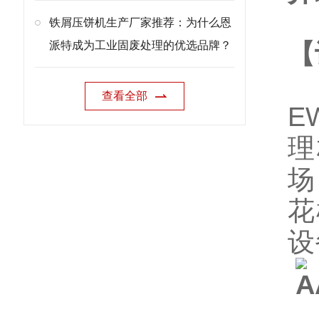
铁屑压饼机生产厂家推荐：为什么恩
派特成为工业固废处理的优选品牌？
【
查看全部
E
理
场
花
设