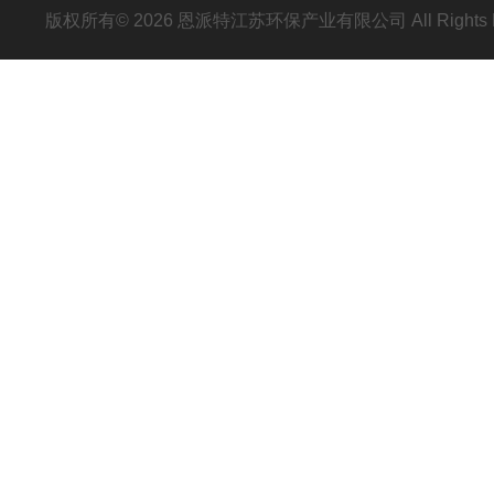
版权所有© 2026 恩派特江苏环保产业有限公司 All Rights