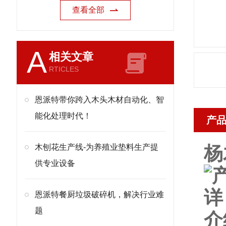
查看全部
A
相关文章
RTICLES
恩派特带你跨入木头木材自动化、智
能化处理时代！
产
木刨花生产线-为养殖业垫料生产提
杨
供专业设备
恩派特餐厨垃圾破碎机，解决行业难
题