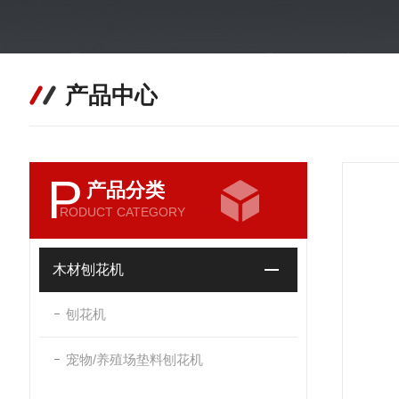
产品中心
P
产品分类
RODUCT CATEGORY
木材刨花机
刨花机
宠物/养殖场垫料刨花机