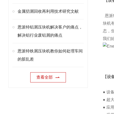
【设
金属切屑回收再利用技术研究文献
恩派
块机
恩派特铝屑压块机解决客户的痛点，
态，
解决铝行业废铝屑的痛点
我们
恩派特铁屑压块机教你如何处理车间
的脏乱差
【设
查看全部
● 
● 
● 