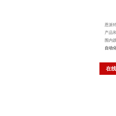
恩派
产品
围内
自动
在