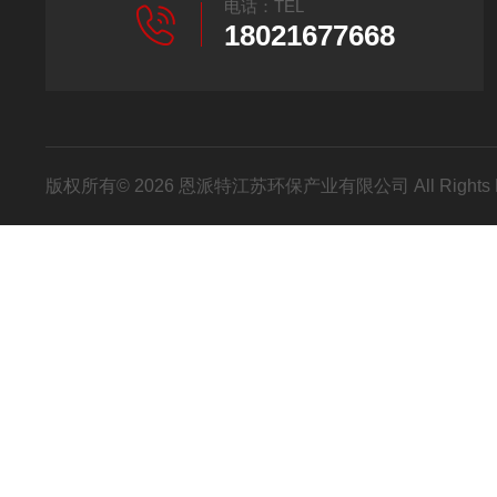
电话：TEL
18021677668
版权所有© 2026 恩派特江苏环保产业有限公司 All Rights