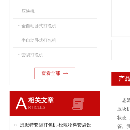
压块机
全自动卧式打包机
半自动卧式打包机
套袋打包机
查看全部
产
A
相关文章
恩
RTICLES
压块
状态
恩派特套袋打包机-松散物料套袋设
管。