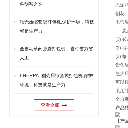
备明智之选
恩派特
刨花
稻壳压缩套袋打包机,保护环境，科技
电气
恩
就是生产力
(1)
(2
全自动草药套袋打包机，省时省力省
(3)
人工
设备
超大
ENERPAT稻壳压缩套袋打包机,保护
可以
环境，科技就是生产力
采用
全自
查看全部
产品
【产