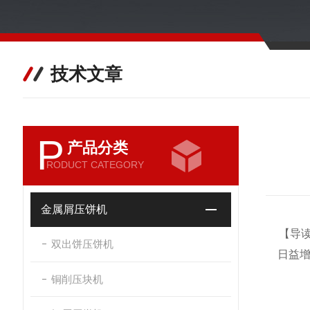
技术文章
P
产品分类
RODUCT CATEGORY
金属屑压饼机
【导
双出饼压饼机
日益
铜削压块机