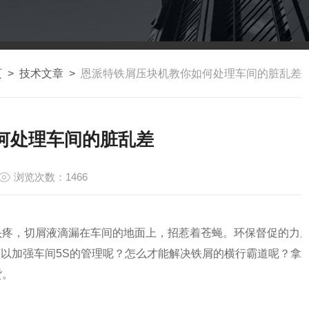
页
>
技术文章
>
恩派特铁屑压块机教你如何处理车间的脏乱差
何处理车间的脏乱差
浏览次数：1466
头疼，切屑液滴漏在车间的地面上，招惹着苍蝇。环保督促的力
以加强车间5S的管理呢？怎么才能解决
铁
屑的横行霸道呢？拿
货。