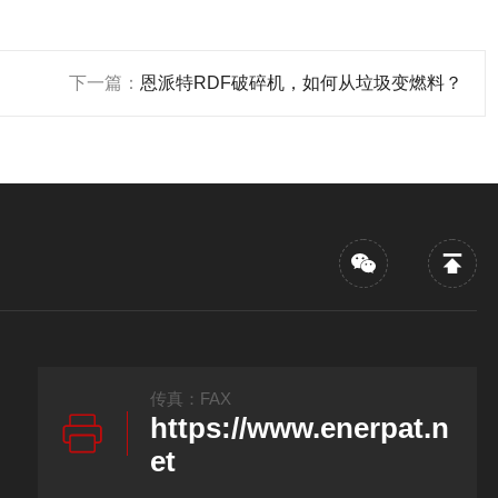
下一篇：
恩派特RDF破碎机，如何从垃圾变燃料？
传真：FAX
https://www.enerpat.n
et