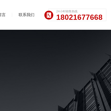
24小时销售热线
留言
联系我们
18021677668