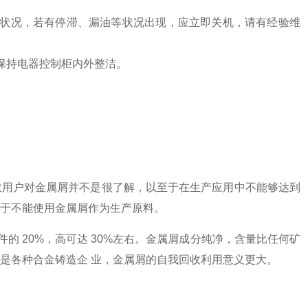
转状况，若有停滞、漏油等状况出现，应立即关机，请有经验维
保持电器控制柜内外整洁。
数用户对金属屑并不是很了解，以至于在生产应用中不能够达到
于不能使用
金属
屑作为生产原料。
的 20%，高可达 30%左右。金属屑成分纯净，含量比任何矿
是各种合金铸造企 业，金属屑的自我回收利用意义更大。