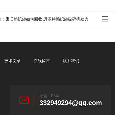
篇：
废旧编织袋如何回收 恩派特编织袋破碎机发力
技术文章
在线留言
联系我们
邮箱：EMAIL
332949294@qq.com