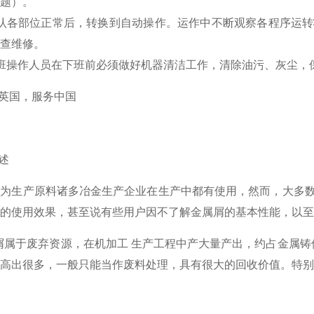
问题）。
确认各部位正常后，转换到自动操作。运作中不断观察各程序运
检查维修。
班操作人员在下班前必须做好机器清洁工作，清除油污、灰尘，
根英国，服务中国
所述
作为生产原料诸多冶金生产企业在生产中都有使用，然而，大多
的使用效果，甚至说有些用户因不了解金属屑的基本性能，以至
屑属于废弃资源，在机加工 生产工程中产大量产出，约占金属铸件
高出很多，一般只能当作废料处理，具有很大的回收价值。特别