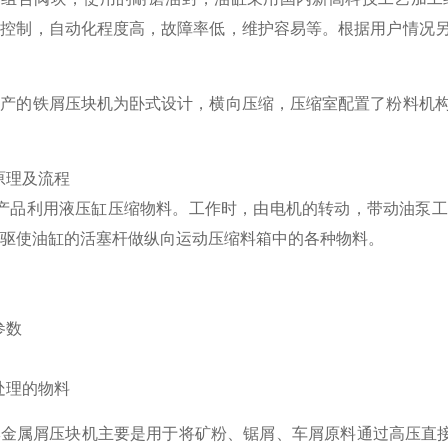
脑控制，自动化程度高，故障率低，维护容易等。根据用户情况
生产的
铁
屑
压块机为卧式设计，横向压缩，压缩室配置了粉料机
原理
及流程
利用液压缸压缩物料。工作时，由电机的转动，带动油泵工作
驱使油缸的活塞杆做纵向运动压缩料箱中的各种物料。
参数
以处理的物料
牌
金属
屑压块机主要是用于将矿粉、锯屑、车屑原料通过高压直接