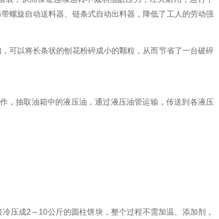
另带螺旋自动送料器、链条式自动出料器，降低了工人的劳动强
构，可以将长条状的刨花粉碎成小的颗粒，从而节省了一台破碎
，抽取油箱中的液压油，通过液压油管运输，传送到各液压
冷压成2～10公斤的圆柱饼块，整个过程不需加温、添加剂，