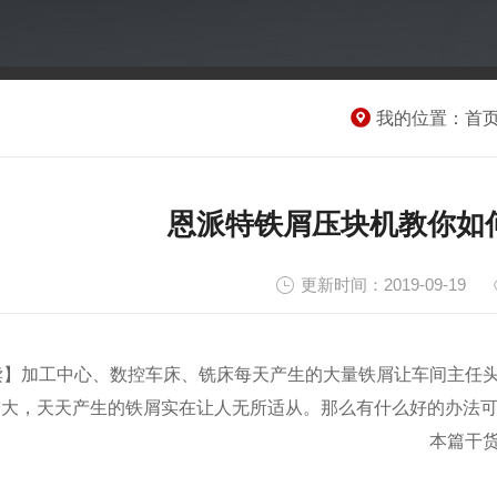
我的位置：
首
恩派特铁屑压块机教你如
更新时间：2019-09-19
读】加工中心、数控车床、铣床每天产生的大量
铁
屑让车间主任
增大，天天产生的
铁
屑实在让人无所适从。那么有什么好的办法可
本篇干