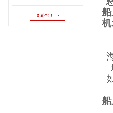
查看全部
船
为