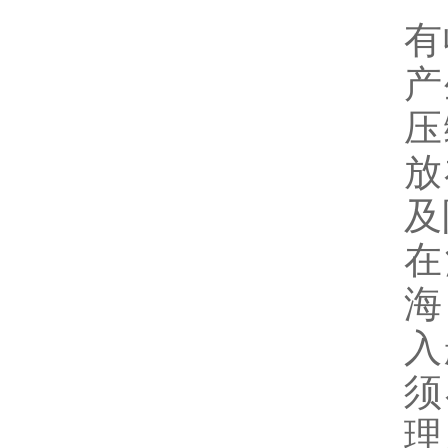
有
产
压
放
及
在
海
入
须
理