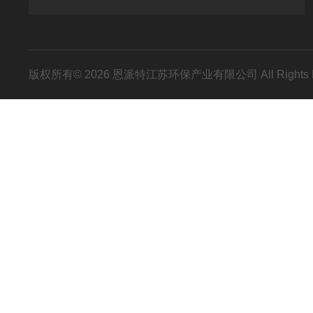
版权所有© 2026 恩派特江苏环保产业有限公司 All Rights