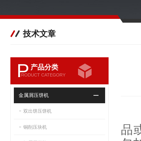
技术文章
P
产品分类
RODUCT CATEGORY
金属屑压饼机
双出饼压饼机
品
铜削压块机