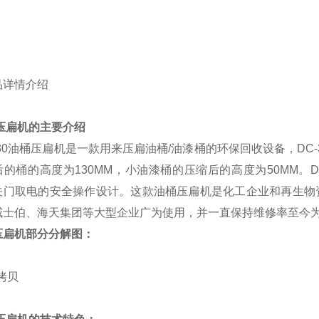
压扁机的主要介绍
30油桶压扁机是一款用来压扁油桶/油漆桶的环保回收设备，DC-
后的桶的高度为130MM，小油漆桶的压缩后的高度为50MM。
关门取电的安全操作设计。这款油桶压扁机是化工企业和再生物
威士伯、海天集团等大型企业广为使用，并一直保持维修率至今为
压扁机部分分解图：