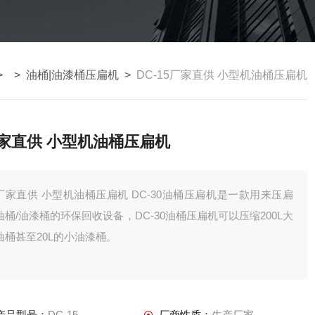
> >
油桶|油漆桶压扁机
>
DC-15厂家直供 小型机油桶压扁机
家直供 小型机油桶压扁机
家直供 小型机油桶压扁机 DC-30油桶压扁机是一款用来压扁
油桶/油漆桶的环保回收设备，DC-30油桶压扁机可以压缩200L大
油桶甚至20L的小油漆桶。
产品型号：
DC-15
厂商性质：
生产厂家