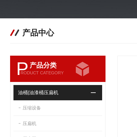
产品中心
P
产品分类
RODUCT CATEGORY
油桶|油漆桶压扁机
压缩设备
压扁机