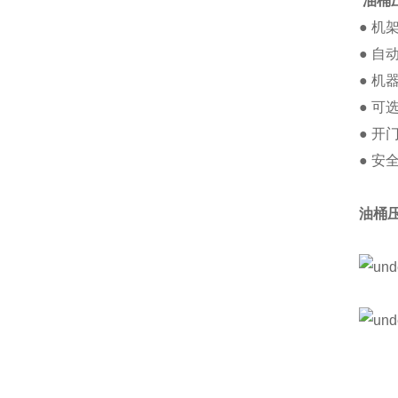
油桶
● 机
● 
● 
● 
● 
● 
油桶