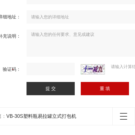
详细地址：
补充说明：
请输入计算
验证码：
篇：
VB-30S塑料瓶易拉罐立式打包机