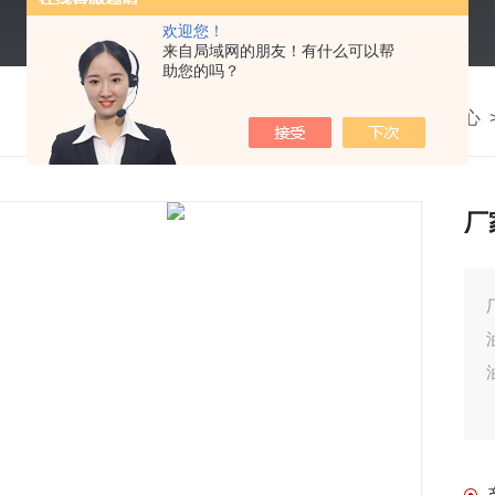
欢迎您！
来自局域网的朋友！有什么可以帮
助您的吗？
我的位置：
首页
>
产品中心
厂
厂