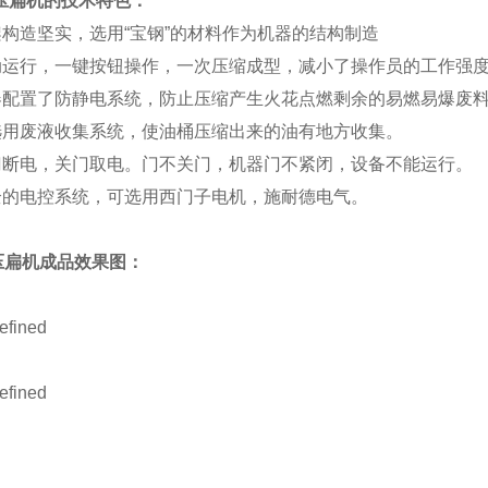
压扁机的技术特色：
架构造坚实，选用“宝钢”的材料作为机器的结构制造
自动运行，一键按钮操作，一次压缩成型，减小了操作员的工作强
机器配置了防静电系统，防止压缩产生火花点燃剩余的易燃易爆废
可选用废液收集系统，使油桶压缩出来的油有地方收集。
开门断电，关门取电。门不关门，机器门不紧闭，设备不能运行。
安全的电控系统，可选用西门子电机，施耐德电气。
压扁机成品效果图：