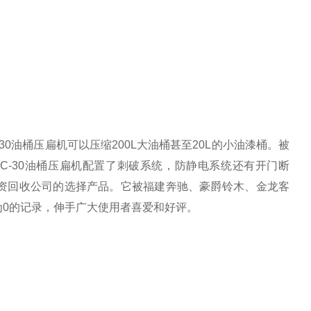
30油桶压扁机可以压缩200L大油桶甚至20L的小油漆桶。被
DC-30油桶压扁机配置了刺破系统，防静电系统还有开门断
资回收公司的选择产品。它被福建奔驰、豪爵铃木、金龙客
0的记录，伸手广大使用者喜爱和好评。