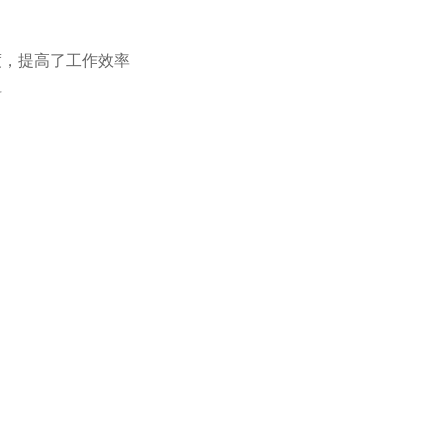
度，提高了工作效率
料