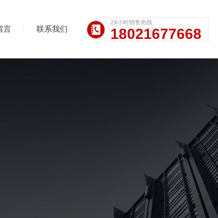
24小时销售热线
留言
联系我们
18021677668