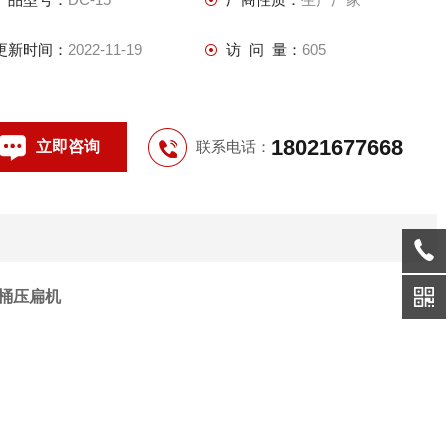
更新时间：
2022-11-19
访 问 量：
605
18021677668
立即咨询
联系电话：
油桶压扁机