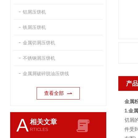
铝屑压饼机
铁屑压饼机
金属切屑压饼机
不锈钢屑压饼机
金属屑破碎脱油压饼线
产
查看全部
金属
1.金
A
切屑
相关文章
件受
RTICLES