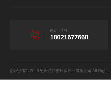
电话：TEL
18021677668
版权所有© 2026 恩派特江苏环保产业有限公司 All Rights