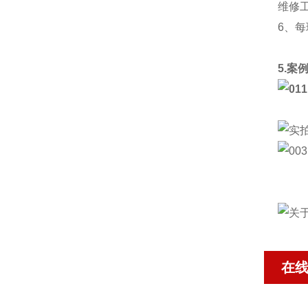
维修
6、
5.案
在