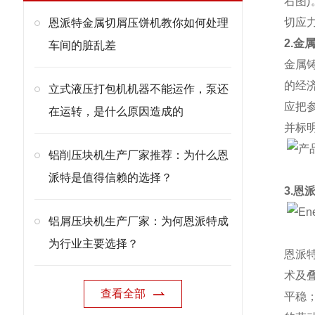
右图
切应
恩派特金属切屑压饼机教你如何处理
2.金
车间的脏乱差
金属
的经
立式液压打包机机器不能运作，泵还
应把
在运转，是什么原因造成的
并标
铝削压块机生产厂家推荐：为什么恩
派特是值得信赖的选择？
3.恩
铝屑压块机生产厂家：为何恩派特成
为行业主要选择？
恩派
术及
查看全部
平稳