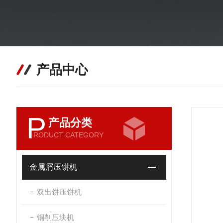
产品中心
P
产品分类
RODUCT CATEGORY
金属屑压饼机
双出饼压饼机
铜削压块机