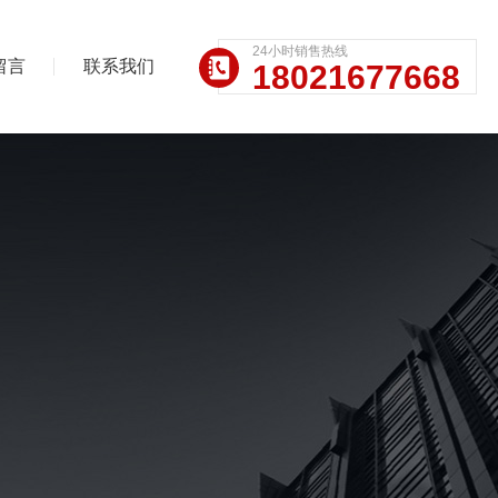
24小时销售热线
留言
联系我们
18021677668