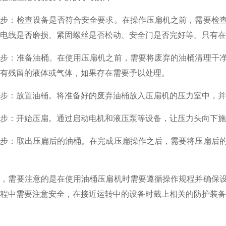
：检查设备是否符合安全要求。在操作压扁机之前，需要检查
查电线是否磨损、紧固螺丝是否松动、安全门是否完好等。只有
：准备油桶。在使用压扁机之前，需要将废弃的油桶清理干净
有残留的液体或气体，如果存在需要予以处理。
：放置油桶。将准备好的废弃油桶放入压扁机的压力室中，并
：开始压扁。通过启动电机和液压泵等设备，让压力头向下施
：取出压扁后的油桶。在完成压扁操作之后，需要将压扁后的
需要注意的是在使用油桶压扁机时需要遵循操作规程并确保设
程中需要注意安全，在接近运转中的设备时戴上相关的防护装备