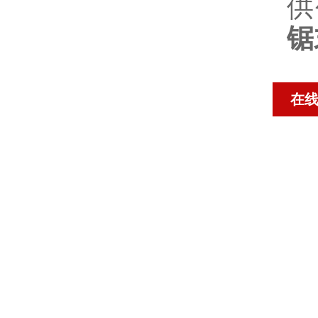
供
锯
在