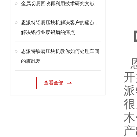
金属切屑回收再利用技术研究文献
恩派特铝屑压块机解决客户的痛点，
解决铝行业废铝屑的痛点
【
恩派特铁屑压块机教你如何处理车间
恩
的脏乱差
开
查看全部
派
很
木
产