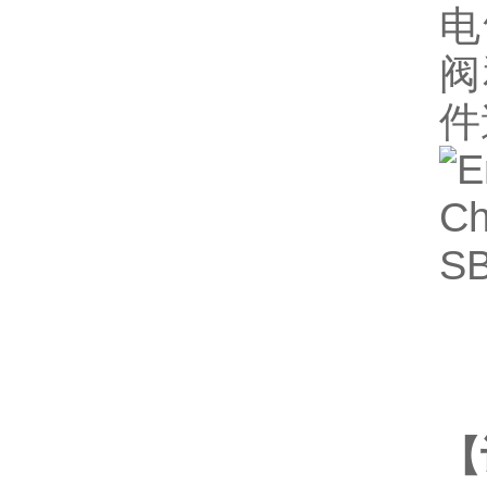
电
阀
件
【