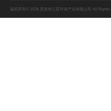
版权所有© 2026 恩派特江苏环保产业有限公司 All Rights