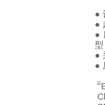
●
●
●
●
●