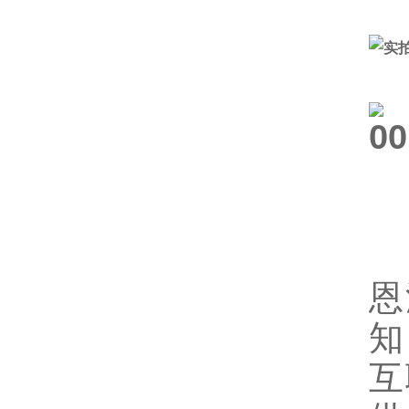
恩
知
互