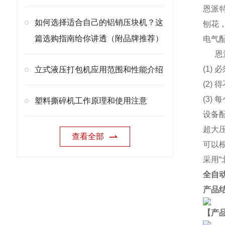
恩派特
如何选择适合自己的铝销压块机？这
刨花
篇选购指南给你讲透（附品牌推荐）
电气
恩
(1)
立式液压打包机应用范围和性能介绍
(2
(3)
塑料撕碎机工作原理和使用注意
设备
超大
查看全部
可以
采用
全自
产品
【产