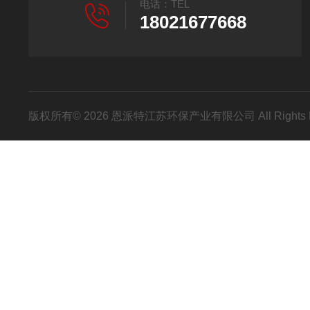
电话：TEL
18021677668
版权所有© 2026 恩派特江苏环保产业有限公司 All Rights