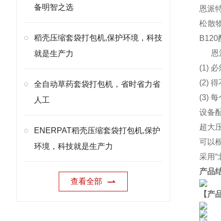
备明智之选
恩派特
松散
稻壳压缩套袋打包机,保护环境，科技
B1
恩
就是生产力
(1)
(2
全自动草药套袋打包机，省时省力省
(3)
人工
设备
超大
ENERPAT稻壳压缩套袋打包机,保护
可以
环境，科技就是生产力
采用
产品
查看全部
【产