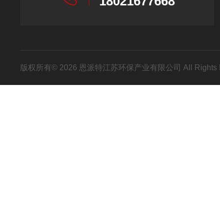
18021677668
版权所有© 2026 恩派特江苏环保产业有限公司 All Rights