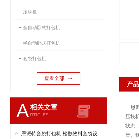
压块机
全自动卧式打包机
半自动卧式打包机
套袋打包机
查看全部
产
A
相关文章
恩
RTICLES
压块
状态
恩派特套袋打包机-松散物料套袋设
管。