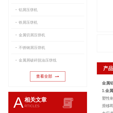
铝屑压饼机
铁屑压饼机
金属切屑压饼机
不锈钢屑压饼机
金属屑破碎脱油压饼线
产
查看全部
金属
1.金
A
塑性
相关文章
滑移
RTICLES