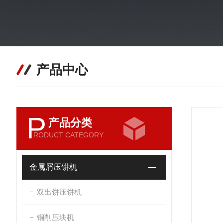
产品中心
P
产品分类
RODUCT CATEGORY
金属屑压饼机
双出饼压饼机
铜削压块机