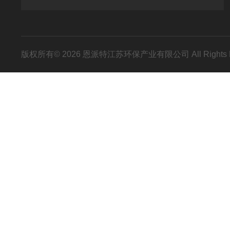
版权所有© 2026 恩派特江苏环保产业有限公司 All Rights