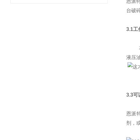
恩派
台破
3.1
本产
液压
3.3
恩派
剂，