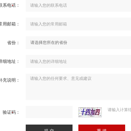
联系电话：
常用邮箱：
省份：
详细地址：
补充说明：
请输入计算
验证码：