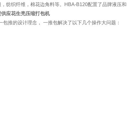
纺织纤维，棉花边角料等。HBA-B120配置了品牌液压和
货供应花生壳压缩打包机
持一包推的设计理念， 一推包解决了以下几个操作大问题：