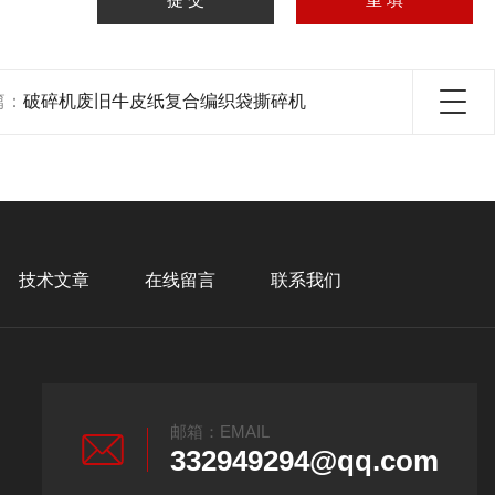
篇：
破碎机废旧牛皮纸复合编织袋撕碎机
技术文章
在线留言
联系我们
邮箱：EMAIL
332949294@qq.com