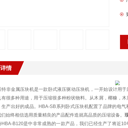
品详情
派特非金属压块机是一款卧式液压驱动压块机，一开始设计用于
机有很多种用途，用于压缩很多种粉状物料。从木屑，椰糠，木
，生产出好的成品。HBA-SB系列卧式压块机配置了品牌的电
我们始终相信选用质量精良的产品配件造就高品质的压缩设备。
HBA-B120是中非常成熟的一款产品，我们已经生产了将近1