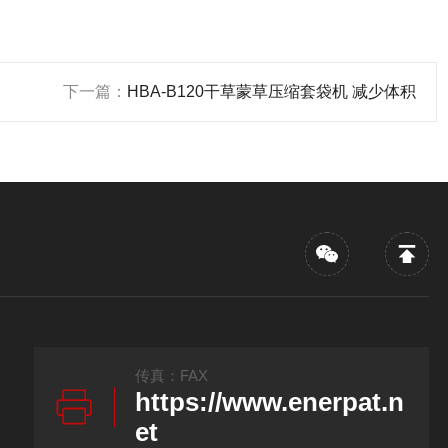
下一篇：
HBA-B120干草蒙草压缩套袋机 减少体积
传真：FAX
https://www.enerpat.n
et