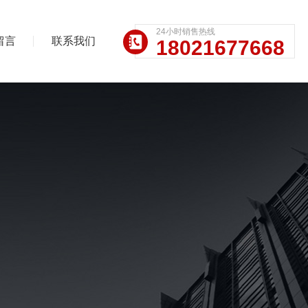
24小时销售热线
留言
联系我们
18021677668