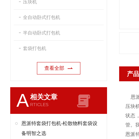
压块机
全自动卧式打包机
半自动卧式打包机
套袋打包机
查看全部
产
A
相关文章
恩
RTICLES
压块
状态
恩派特套袋打包机-松散物料套袋设
管。
备明智之选
恩派特