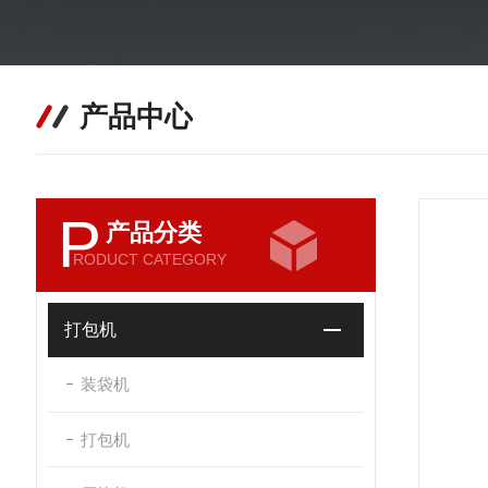
产品中心
P
产品分类
RODUCT CATEGORY
打包机
装袋机
打包机