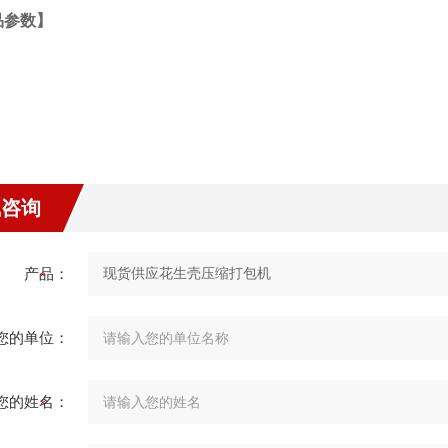
品参数】
线咨询
产品：
您的单位：
您的姓名：