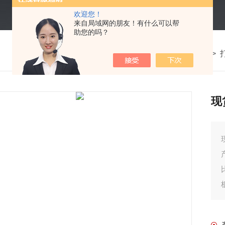
欢迎您！
来自局域网的朋友！有什么可以帮
助您的吗？
我的位置：
首页
>
产品中心
>
现