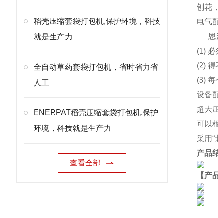
刨花
稻壳压缩套袋打包机,保护环境，科技
电气
恩
就是生产力
(1)
(2
全自动草药套袋打包机，省时省力省
(3)
人工
设备
超大
ENERPAT稻壳压缩套袋打包机,保护
可以
环境，科技就是生产力
采用
产品
查看全部
【产