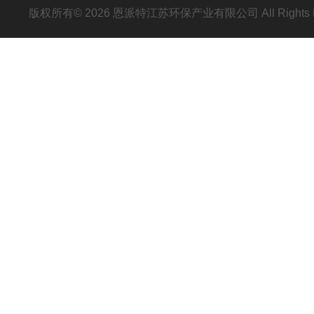
版权所有© 2026 恩派特江苏环保产业有限公司 All Rights