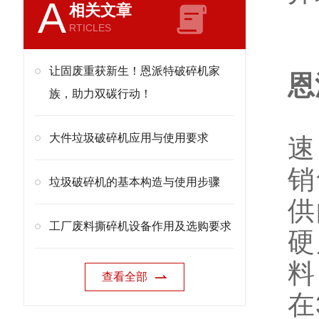
A
相关文章
RTICLES
让固废重获新生！恩派特破碎机家
恩
族，助力双碳行动！
单
大件垃圾破碎机应用与使用要求
速
销
垃圾破碎机的基本构造与使用步骤
供
工厂废料撕碎机设备作用及选购要求
硬
料
查看全部
在