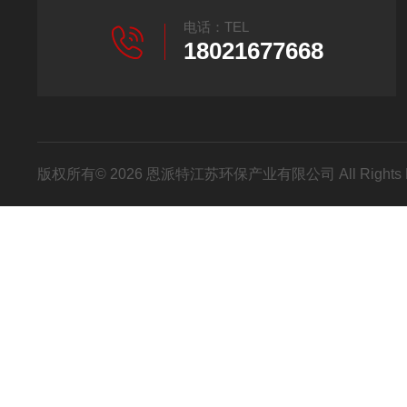
电话：TEL
18021677668
版权所有© 2026 恩派特江苏环保产业有限公司 All Rights