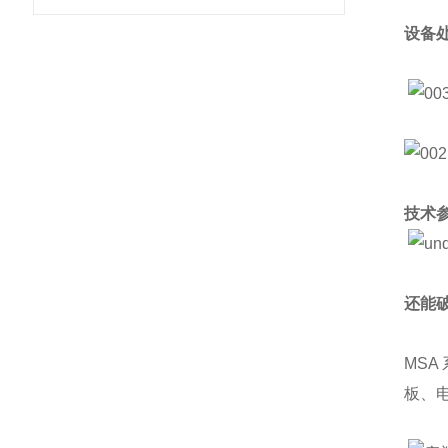
设备
技术
还能
MSA
板、